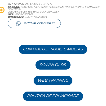
ATENDIMENTO AO CLIENTE
SASCAR:
4002-6004 (CAPITAIS, REGIÕES METROPOLITANAS E GRANDES
CENTROS)
0800-648-6004 (DEMAIS LOCALIDADES)
OTR:
0800-017-7202
whatsapp
+55 11 4002-6004
INICIAR CONVERSA
contratos, taxas e multas
DOWNLOADS
WEB TRAINING
política de privacidade