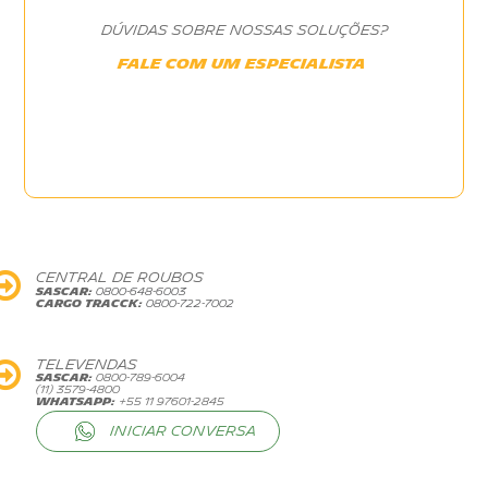
DÚVIDAS SOBRE NOSSAS SOLUÇÕES?
FALE COM UM ESPECIALISTA
CENTRAL DE ROUBOS
SASCAR:
0800-648-6003
CARGO TRACCK:
0800-722-7002
TELEVENDAS
SASCAR:
0800-789-6004
(11) 3579-4800
WHATSAPP:
+55 11 97601-2845
INICIAR CONVERSA