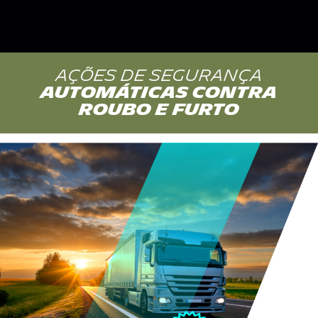
AÇÕES DE SEGURANÇA
AUTOMÁTICAS CONTRA
ROUBO E FURTO
POR
QUE
A
SASCAR?
PARCERIAS