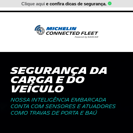
Clique aqui
e confira dicas de segurança.
Segurança da
carga e do
veículo
Nossa inteligência embarcada
conta com sensores e atuadores
como travas de porta e baú