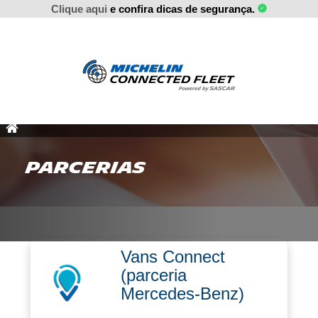
Clique aqui
e confira dicas de segurança.
PARCERIAS
Vans Connect
POR
(parceria
Mercedes-Benz)
QUE