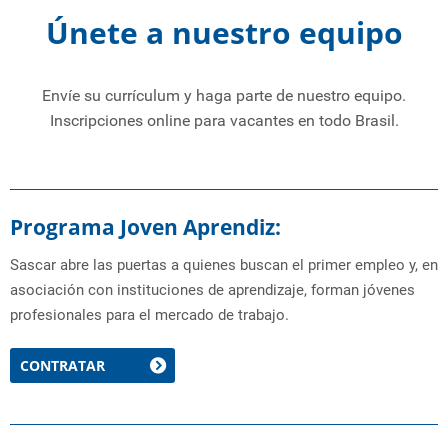
Vehículos de Paseo
Control de Costos
SOLICITE UNA COTIZACIÓN
Únete a nuestro equipo
Gestión Avanzada
Envíe su currículum y haga parte de nuestro equipo.
Inscripciones online para vacantes en todo Brasil.
Programa Joven Aprendiz:
Sascar abre las puertas a quienes buscan el primer empleo y, en
asociación con instituciones de aprendizaje, forman jóvenes
profesionales para el mercado de trabajo.
CONTRATAR