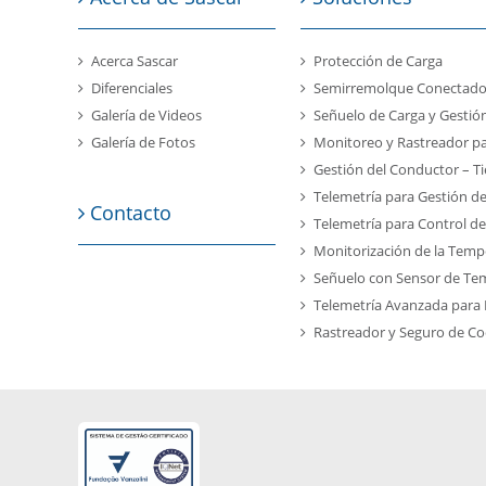
Acerca Sascar
Protección de Carga
Diferenciales
Semirremolque Conectad
Galería de Videos
Señuelo de Carga y Gestión
Galería de Fotos
Monitoreo y Rastreador p
Gestión del Conductor – 
Telemetría para Gestión 
Contacto
Telemetría para Control d
Monitorización de la Temp
Señuelo con Sensor de Te
Telemetría Avanzada para
Rastreador y Seguro de C