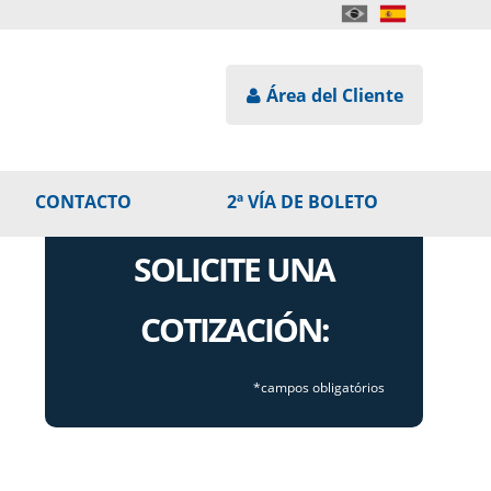
Área del Cliente
CONTACTO
2ª VÍA DE BOLETO
Hable con Nosotros
SOLICITE UNA
Trabaje con
Nosotros
COTIZACIÓN:
*campos obligatórios