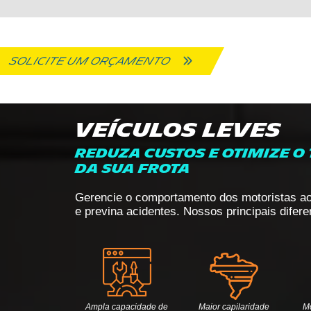
SOLICITE UM ORÇAMENTO
VEÍCULOS LEVES
Reduza custos e otimize o
da sua frota
Gerencie o comportamento dos motoristas ao 
e previna acidentes. Nossos principais difere
Ampla capacidade de
Maior capilaridade
M