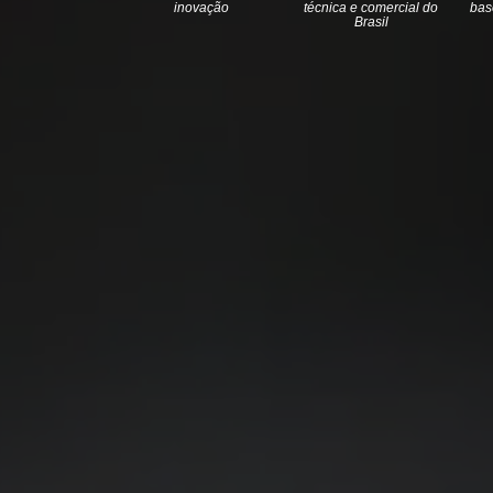
inovação
técnica e comercial do
bas
Brasil