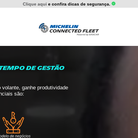
Clique aqui
e confira dicas de segurança.
 tempo de gestão
volante, ganhe produtividade
nciais são:
odelo de negócios